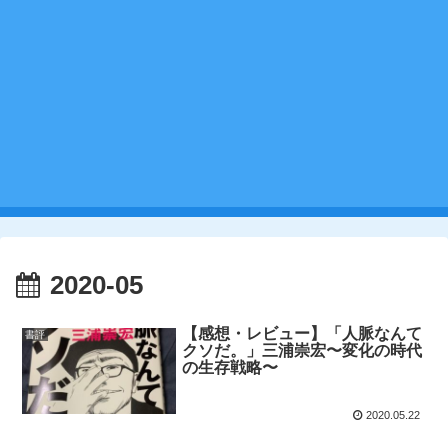
2020-05
【感想・レビュー】「人脈なんて
書評
クソだ。」三浦崇宏〜変化の時代
の生存戦略〜
2020.05.22