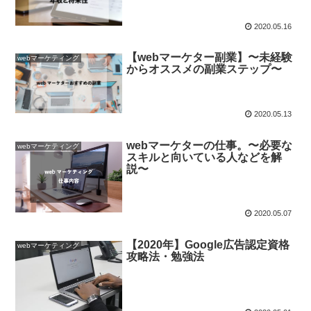
2020.05.16
【webマーケター副業】〜未経験
webマーケティング
からオススメの副業ステップ〜
2020.05.13
webマーケターの仕事。〜必要な
webマーケティング
スキルと向いている人などを解
説〜
2020.05.07
【2020年】Google広告認定資格
webマーケティング
攻略法・勉強法