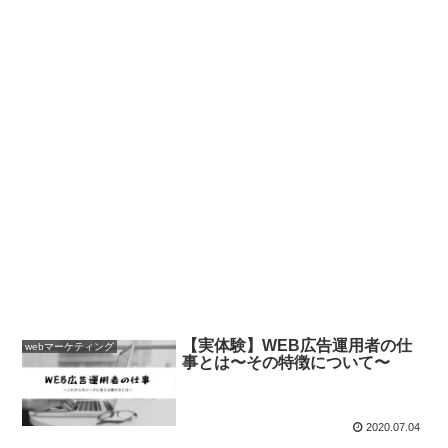
【実体験】WEB広告運用者の仕
webマーケティング
事とは〜その特徴について〜
2020.07.04