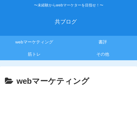
〜未経験からwebマーケターを目指せ！〜
共ブログ
webマーケティング
書評
筋トレ
その他
webマーケティング