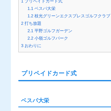
1
プリペイドカード式
1.1
ベスパ大栄
1.2
枝光グリーンエクスプレスゴルフクラブ
2
打ち放題
2.1
平野ゴルフガーデン
2.2
小嶺ゴルフパーク
3
おわりに
プリペイドカード式
ベスパ大栄