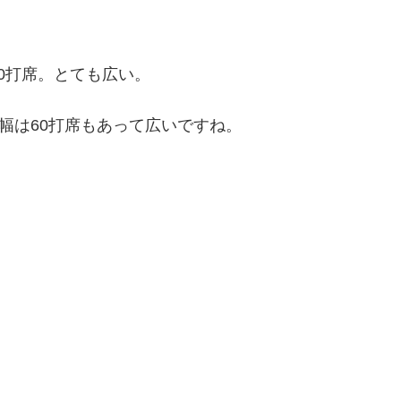
0打席。とても広い。
幅は60打席もあって広いですね。