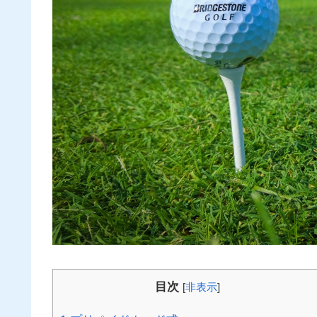
目次
[
非表示
]