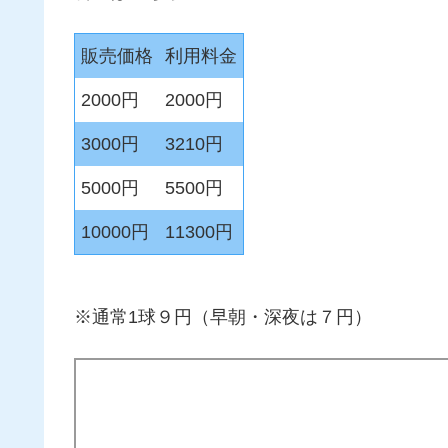
販売価格
利用料金
2000円
2000円
3000円
3210円
5000円
5500円
10000円
11300円
※通常1球９円（早朝・深夜は７円）