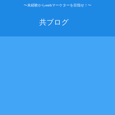
〜未経験からwebマーケターを目指せ！〜
共ブログ