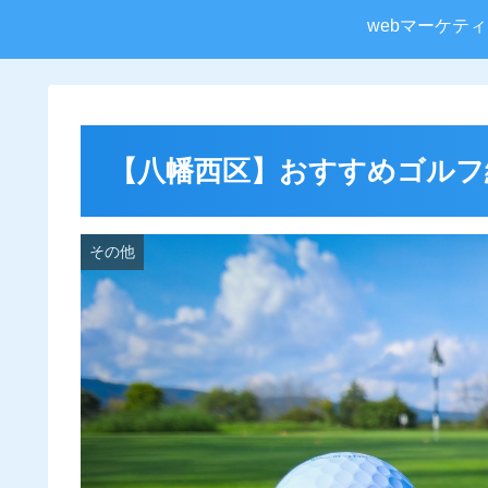
webマーケテ
【八幡西区】おすすめゴルフ
その他