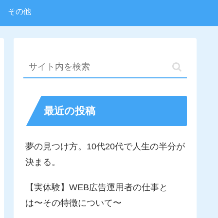
その他
最近の投稿
夢の見つけ方。10代20代で人生の半分が
決まる。
【実体験】WEB広告運用者の仕事と
は〜その特徴について〜