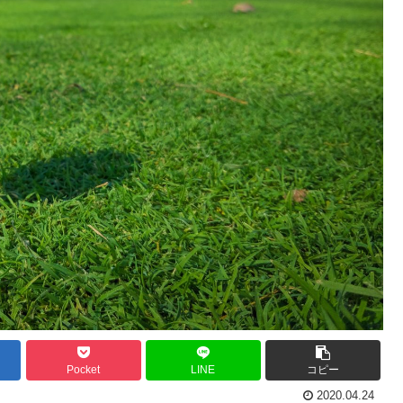
Pocket
LINE
コピー
2020.04.24